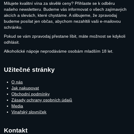
Milujete kvalitní vína za skvělé ceny? Přihlaste se k odběru
našeho newsletteru. Budeme vás informovat o všech zajímavých
akcích a slevách, které chystáme. A slibujeme, že zpravodaj
budeme posílat jen občas, abychom nezahltili vaši e-mailovou
schránku.
Pokud se vám zpravodaj přestane líbit, máte možnost se kdykoli
odhlásit.
Alkoholické nápoje neprodáváme osobám mladším 18 let.
Užitečné stránky
O nás
Jak nakupovat
Obchodní podmínky
Zásady ochrany osobních údajů
Media
Vinařský slovníček
Kontakt