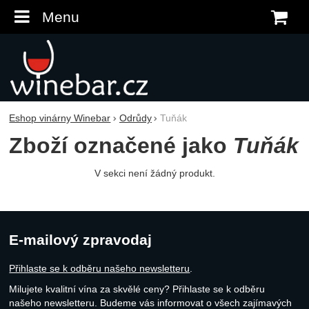
Menu
K
Eshop vinárny Winebar
Odrůdy
Tuňák
Zboží označené jako
Tuňák
V sekci není žádný produkt.
E-mailový zpravodaj
Přihlaste se k odběru našeho newsletteru
.
Milujete kvalitní vína za skvělé ceny? Přihlaste se k odběru
našeho newsletteru. Budeme vás informovat o všech zajímavých