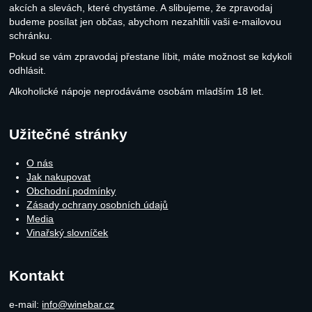
akcích a slevách, které chystáme. A slibujeme, že zpravodaj
budeme posílat jen občas, abychom nezahltili vaši e-mailovou
schránku.
Pokud se vám zpravodaj přestane líbit, máte možnost se kdykoli
odhlásit.
Alkoholické nápoje neprodáváme osobám mladším 18 let.
Užitečné stránky
O nás
Jak nakupovat
Obchodní podmínky
Zásady ochrany osobních údajů
Media
Vinařský slovníček
Kontakt
e-mail:
info@winebar.cz