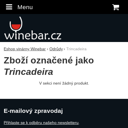
Menu
K
Eshop vinárny Winebar
Odrůdy
Trincadeira
Zboží označené jako
Trincadeira
V sekci není žádný produkt.
E-mailový zpravodaj
Přihlaste se k odběru našeho newsletteru
.