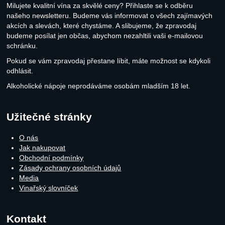
Milujete kvalitní vína za skvělé ceny? Přihlaste se k odběru
našeho newsletteru. Budeme vás informovat o všech zajímavých
akcích a slevách, které chystáme. A slibujeme, že zpravodaj
budeme posílat jen občas, abychom nezahltili vaši e-mailovou
schránku.
Pokud se vám zpravodaj přestane líbit, máte možnost se kdykoli
odhlásit.
Alkoholické nápoje neprodáváme osobám mladším 18 let.
Užitečné stránky
O nás
Jak nakupovat
Obchodní podmínky
Zásady ochrany osobních údajů
Media
Vinařský slovníček
Kontakt