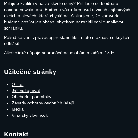
Milujete kvalitní vína za skvělé ceny? Přihlaste se k odběru
našeho newsletteru. Budeme vás informovat o všech zajímavých
akcích a slevách, které chystáme. A slibujeme, že zpravodaj
budeme posílat jen občas, abychom nezahltili vaši e-mailovou
schránku.
Pokud se vám zpravodaj přestane líbit, máte možnost se kdykoli
odhlásit.
Alkoholické nápoje neprodáváme osobám mladším 18 let.
Užitečné stránky
O nás
Jak nakupovat
Obchodní podmínky
Zásady ochrany osobních údajů
Media
Vinařský slovníček
Kontakt