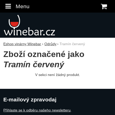
Menu
K
Eshop vinárny Winebar
Odrůdy
Tramín červený
Zboží označené jako
Tramín červený
V sekci není žádný produkt.
E-mailový zpravodaj
Přihlaste se k odběru našeho newsletteru
.