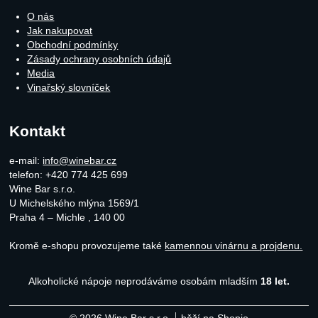
O nás
Jak nakupovat
Obchodní podmínky
Zásady ochrany osobních údajů
Media
Vinařský slovníček
Kontakt
e-mail:
info@winebar.cz
telefon: +420 774 425 699
Wine Bar s.r.o.
U Michelského mlýna 1569/1
Praha 4 – Michle
,
140 00
Kromě e-shopu provozujeme také
kamennou vinárnu a projdenu.
Alkoholické nápoje neprodáváme osobám mladším
18 let.