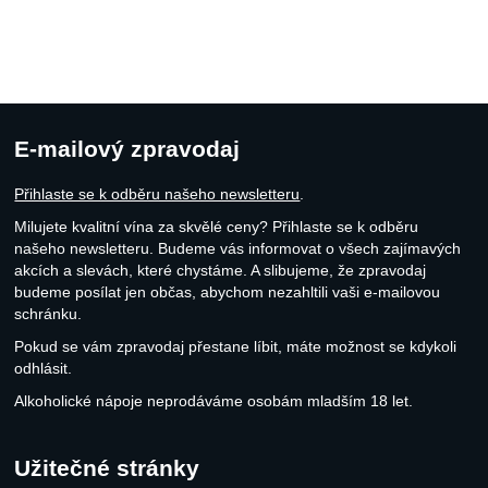
E-mailový zpravodaj
Přihlaste se k odběru našeho newsletteru
.
Milujete kvalitní vína za skvělé ceny? Přihlaste se k odběru
našeho newsletteru. Budeme vás informovat o všech zajímavých
akcích a slevách, které chystáme. A slibujeme, že zpravodaj
budeme posílat jen občas, abychom nezahltili vaši e-mailovou
schránku.
Pokud se vám zpravodaj přestane líbit, máte možnost se kdykoli
odhlásit.
Alkoholické nápoje neprodáváme osobám mladším 18 let.
Užitečné stránky