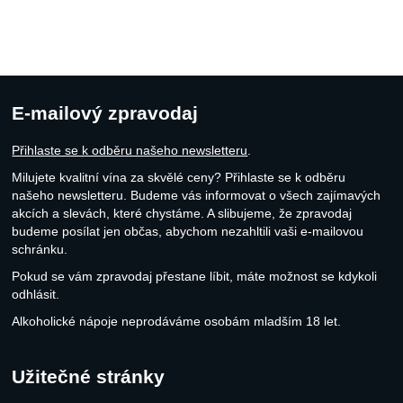
E-mailový zpravodaj
Přihlaste se k odběru našeho newsletteru
.
Milujete kvalitní vína za skvělé ceny? Přihlaste se k odběru
našeho newsletteru. Budeme vás informovat o všech zajímavých
akcích a slevách, které chystáme. A slibujeme, že zpravodaj
budeme posílat jen občas, abychom nezahltili vaši e-mailovou
schránku.
Pokud se vám zpravodaj přestane líbit, máte možnost se kdykoli
odhlásit.
Alkoholické nápoje neprodáváme osobám mladším 18 let.
Užitečné stránky