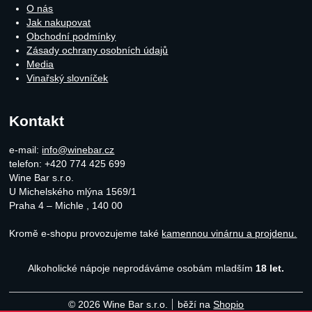
O nás
Jak nakupovat
Obchodní podmínky
Zásady ochrany osobních údajů
Media
Vinařský slovníček
Kontakt
e-mail:
info@winebar.cz
telefon: +420 774 425 699
Wine Bar s.r.o.
U Michelského mlýna 1569/1
Praha 4 – Michle
,
140 00
Kromě e-shopu provozujeme také
kamennou vinárnu a projdenu.
Alkoholické nápoje neprodáváme osobám mladším
18 let.
© 2026 Wine Bar s.r.o.
běží na
Shopio