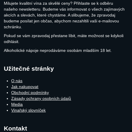
Milujete kvalitní vína za skvělé ceny? Přihlaste se k odběru
našeho newsletteru. Budeme vás informovat o všech zajímavých
akcích a slevách, které chystáme. A slibujeme, že zpravodaj
budeme posílat jen občas, abychom nezahltili vaši e-mailovou
schránku.
Pokud se vám zpravodaj přestane líbit, máte možnost se kdykoli
odhlásit.
Alkoholické nápoje neprodáváme osobám mladším 18 let.
Užitečné stránky
O nás
Jak nakupovat
Obchodní podmínky
Zásady ochrany osobních údajů
Media
Vinařský slovníček
Kontakt