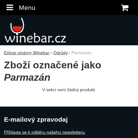
Menu
K
Eshop vinárny Winebar
Odrůdy
Parmazán
Zboží označené jako
Parmazán
V sekci není žádný produkt.
E-mailový zpravodaj
Přihlaste se k odběru našeho newsletteru
.