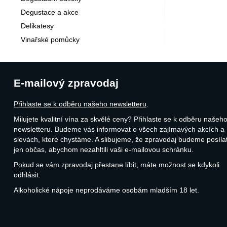
Degustace a akce
Delikatesy
Vinařské pomůcky
E-mailový zpravodaj
Přihlaste se k odběru našeho newsletteru
.
Milujete kvalitní vína za skvělé ceny? Přihlaste se k odběru našeh
newsletteru. Budeme vás informovat o všech zajímavých akcích a
slevách, které chystáme. A slibujeme, že zpravodaj budeme posíla
jen občas, abychom nezahltili vaši e-mailovou schránku.
Pokud se vám zpravodaj přestane líbit, máte možnost se kdykoli
odhlásit.
Alkoholické nápoje neprodáváme osobám mladším 18 let.