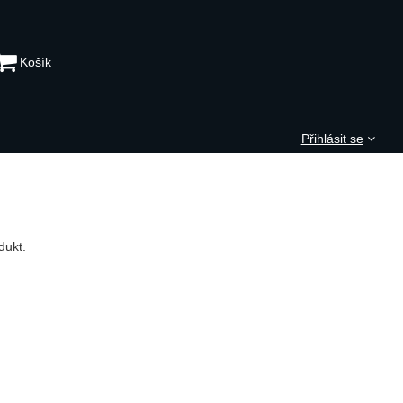
Košík
Přihlásit se
dukt.