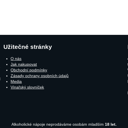
Užitečné stránky
O nás
Jak nakupovat
o
Obchodní podmínky
Zásady ochrany osobních údajů
t
Media
Vinařský slovníček
Alkoholické nápoje neprodáváme osobám mladším
18 let.