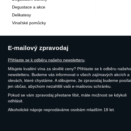
Degustace a akce
Delikatesy
Vinařské pomůcky
E-mailový zpravodaj
Přihlaste se k odběru našeho newsletteru
.
Milujete kvalitní vína za skvělé ceny? Přihlaste se k odběru našeh
newsletteru. Budeme vás informovat o všech zajímavých akcích a
slevách, které chystáme. A slibujeme, že zpravodaj budeme posíla
jen občas, abychom nezahltili vaši e-mailovou schránku.
Pokud se vám zpravodaj přestane líbit, máte možnost se kdykoli
odhlásit.
Alkoholické nápoje neprodáváme osobám mladším 18 let.