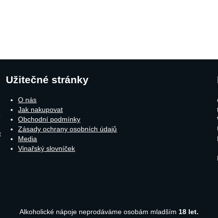
Užitečné stránky
O nás
Jak nakupovat
o
Obchodní podmínky
Zásady ochrany osobních údajů
t
Media
Vinařský slovníček
Alkoholické nápoje neprodáváme osobám mladším
18 let.