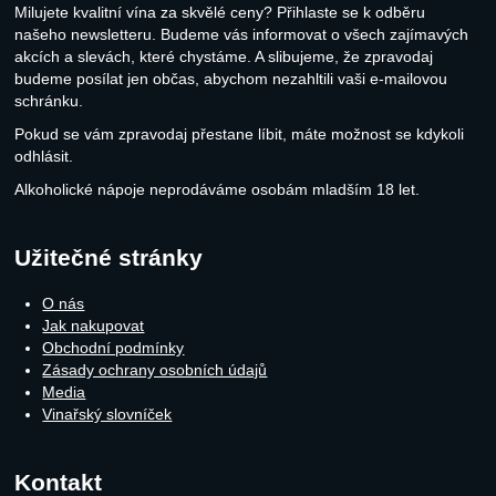
Milujete kvalitní vína za skvělé ceny? Přihlaste se k odběru
našeho newsletteru. Budeme vás informovat o všech zajímavých
akcích a slevách, které chystáme. A slibujeme, že zpravodaj
budeme posílat jen občas, abychom nezahltili vaši e-mailovou
schránku.
Pokud se vám zpravodaj přestane líbit, máte možnost se kdykoli
odhlásit.
Alkoholické nápoje neprodáváme osobám mladším 18 let.
Užitečné stránky
O nás
Jak nakupovat
Obchodní podmínky
Zásady ochrany osobních údajů
Media
Vinařský slovníček
Kontakt