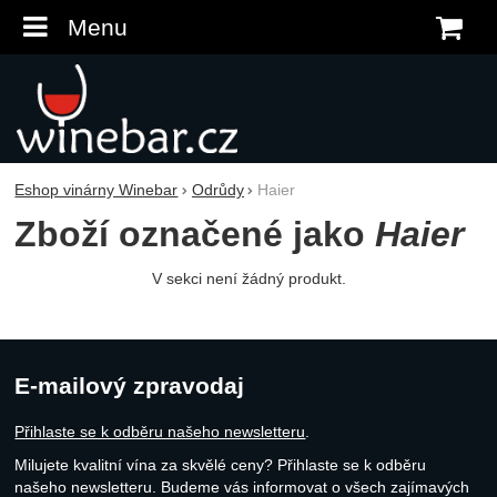
Menu
K
Eshop vinárny Winebar
Odrůdy
Haier
Zboží označené jako
Haier
V sekci není žádný produkt.
E-mailový zpravodaj
Přihlaste se k odběru našeho newsletteru
.
Milujete kvalitní vína za skvělé ceny? Přihlaste se k odběru
našeho newsletteru. Budeme vás informovat o všech zajímavých