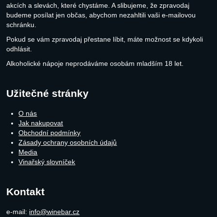
akcích a slevách, které chystáme. A slibujeme, že zpravodaj
budeme posílat jen občas, abychom nezahltili vaši e-mailovou
schránku.
Pokud se vám zpravodaj přestane líbit, máte možnost se kdykoli
odhlásit.
Alkoholické nápoje neprodáváme osobám mladším 18 let.
Užitečné stránky
O nás
Jak nakupovat
Obchodní podmínky
Zásady ochrany osobních údajů
Media
Vinařský slovníček
Kontakt
e-mail:
info@winebar.cz