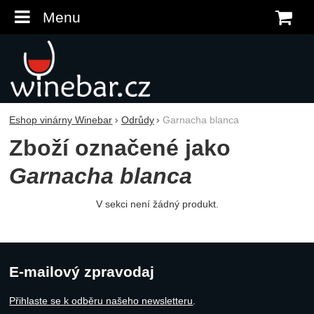
Menu
K
Eshop vinárny Winebar
Odrůdy
Garnacha blanca
Zboží označené jako
Garnacha blanca
V sekci není žádný produkt.
E-mailový zpravodaj
Přihlaste se k odběru našeho newsletteru
.