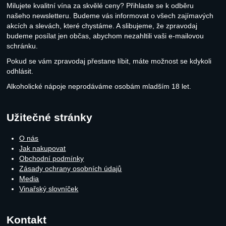
Milujete kvalitní vína za skvělé ceny? Přihlaste se k odběru
našeho newsletteru. Budeme vás informovat o všech zajímavých
akcích a slevách, které chystáme. A slibujeme, že zpravodaj
budeme posílat jen občas, abychom nezahltili vaši e-mailovou
schránku.
Pokud se vám zpravodaj přestane líbit, máte možnost se kdykoli
odhlásit.
Alkoholické nápoje neprodáváme osobám mladším 18 let.
Užitečné stránky
O nás
Jak nakupovat
Obchodní podmínky
Zásady ochrany osobních údajů
Media
Vinařský slovníček
Kontakt