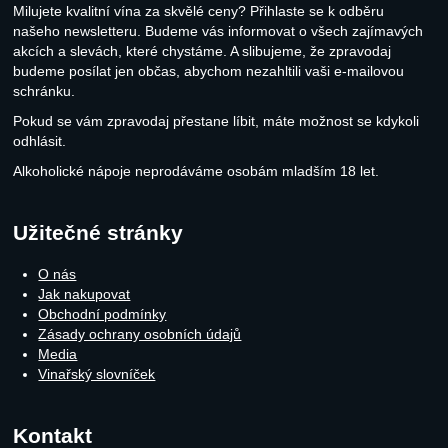
Milujete kvalitní vína za skvělé ceny? Přihlaste se k odběru
našeho newsletteru. Budeme vás informovat o všech zajímavých
akcích a slevách, které chystáme. A slibujeme, že zpravodaj
budeme posílat jen občas, abychom nezahltili vaši e-mailovou
schránku.
Pokud se vám zpravodaj přestane líbit, máte možnost se kdykoli
odhlásit.
Alkoholické nápoje neprodáváme osobám mladším 18 let.
Užitečné stránky
O nás
Jak nakupovat
Obchodní podmínky
Zásady ochrany osobních údajů
Media
Vinařský slovníček
Kontakt