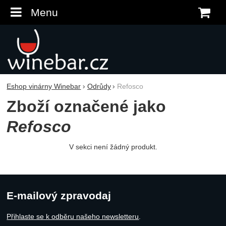
Menu
K
Eshop vinárny Winebar
Odrůdy
Refosco
Zboží označené jako
Refosco
V sekci není žádný produkt.
E-mailový zpravodaj
Přihlaste se k odběru našeho newsletteru
.