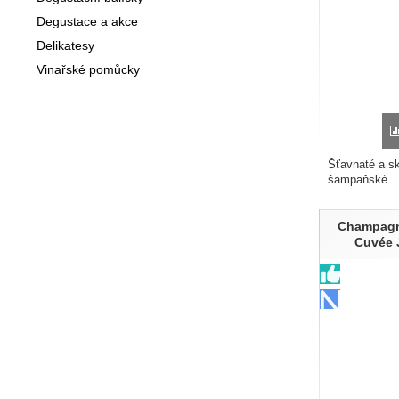
Degustace a akce
Delikatesy
Vinařské pomůcky
Šťavnaté a sk
šampaňské...
Champagne
Cuvée 