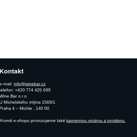
Kontakt
e-mail:
info@winebar.cz
telefon: +420 774 425 699
Wine Bar s.r.o.
U Michelského mlýna 1569/1
Praha 4 – Michle
,
140 00
Kromě e-shopu provozujeme také
kamennou vinárnu a projdenu.