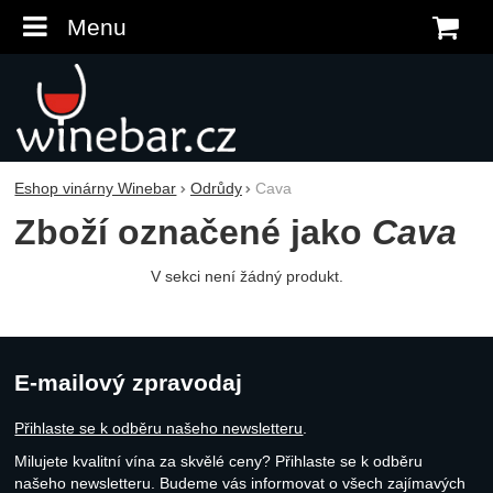
Menu
K
Eshop vinárny Winebar
Odrůdy
Cava
Zboží označené jako
Cava
V sekci není žádný produkt.
E-mailový zpravodaj
Přihlaste se k odběru našeho newsletteru
.
Milujete kvalitní vína za skvělé ceny? Přihlaste se k odběru
našeho newsletteru. Budeme vás informovat o všech zajímavých