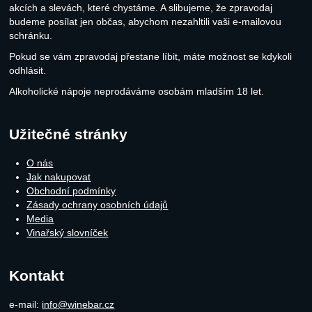
akcích a slevách, které chystáme. A slibujeme, že zpravodaj
budeme posílat jen občas, abychom nezahltili vaši e-mailovou
schránku.
Pokud se vám zpravodaj přestane líbit, máte možnost se kdykoli
odhlásit.
Alkoholické nápoje neprodáváme osobám mladším 18 let.
Užitečné stránky
O nás
Jak nakupovat
Obchodní podmínky
Zásady ochrany osobních údajů
Media
Vinařský slovníček
Kontakt
e-mail:
info@winebar.cz