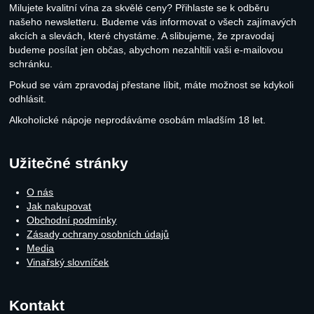
Milujete kvalitní vína za skvělé ceny? Přihlaste se k odběru
našeho newsletteru. Budeme vás informovat o všech zajímavých
akcích a slevách, které chystáme. A slibujeme, že zpravodaj
budeme posílat jen občas, abychom nezahltili vaši e-mailovou
schránku.
Pokud se vám zpravodaj přestane líbit, máte možnost se kdykoli
odhlásit.
Alkoholické nápoje neprodáváme osobám mladším 18 let.
Užitečné stránky
O nás
Jak nakupovat
Obchodní podmínky
Zásady ochrany osobních údajů
Media
Vinařský slovníček
Kontakt