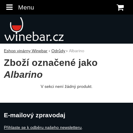
Menu
K
Eshop vinárny Winebar
Odrůdy
Albarino
Zboží označené jako
Albarino
V sekci není žádný produkt.
E-mailový zpravodaj
Přihlaste se k odběru našeho newsletteru
.