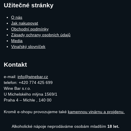
Užitečné stránky
O nás
Jak nakupovat
Obchodní podmínky
Zásady ochrany osobních údajů
Media
Vinařský slovníček
Kontakt
e-mail:
info@winebar.cz
telefon: +420 774 425 699
Wine Bar s.r.o.
U Michelského mlýna 1569/1
Praha 4 – Michle
,
140 00
Kromě e-shopu provozujeme také
kamennou vinárnu a projdenu.
Alkoholické nápoje neprodáváme osobám mladším
18 let.