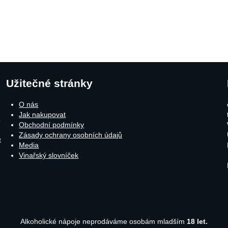
Užitečné stránky
O nás
Jak nakupovat
o
Obchodní podmínky
Zásady ochrany osobních údajů
t
Media
Vinařský slovníček
Alkoholické nápoje neprodáváme osobám mladším
18 let.