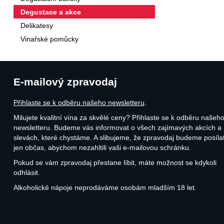
Degustace a akce
Delikatesy
Vinařské pomůcky
E-mailový zpravodaj
Přihlaste se k odběru našeho newsletteru
.
Milujete kvalitní vína za skvělé ceny? Přihlaste se k odběru našeh
newsletteru. Budeme vás informovat o všech zajímavých akcích a
slevách, které chystáme. A slibujeme, že zpravodaj budeme posíla
jen občas, abychom nezahltili vaši e-mailovou schránku.
Pokud se vám zpravodaj přestane líbit, máte možnost se kdykoli
odhlásit.
Alkoholické nápoje neprodáváme osobám mladším 18 let.