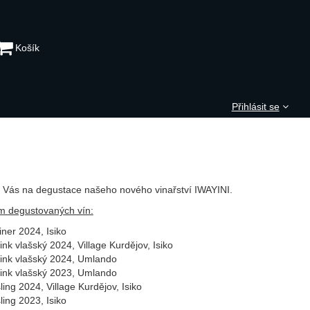
Košík
Přihlásit se
Vás na degustace našeho nového vinařství IWAYINI.
 degustovaných vín:
liner 2024, Isiko
ink vlašský 2024, Village Kurdějov, Isiko
link vlašský 2024, Umlando
link vlašský 2023, Umlando
ling 2024, Village Kurdějov, Isiko
ling 2023, Isiko