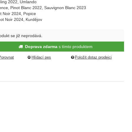
sling 2022, Umlando
ence, Pinot Blanc 2022, Sauvignon Blanc 2023
ot Noir 2024, Popice
not Noir 2024, Kurdějov
odukt se již neprodává.
Doprava zdarma
s tímto produktem
Porovnat
Hlídací pes
Položit dotaz prodejci