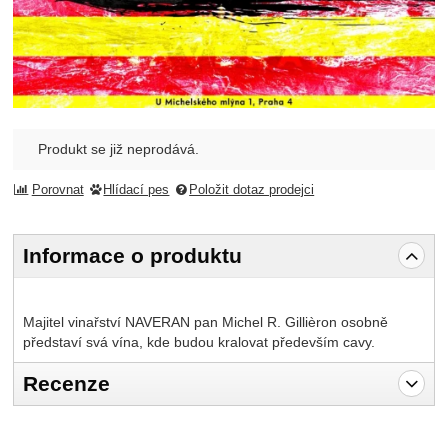
Produkt se již neprodává.
Porovnat
Hlídací pes
Položit dotaz prodejci
Informace o produktu
Majitel vinařství NAVERAN pan Michel R. Gillièron osobně
představí svá vína, kde budou kralovat především cavy.
Recenze
Pro vkládání recenzí je nutné se přihlásit.