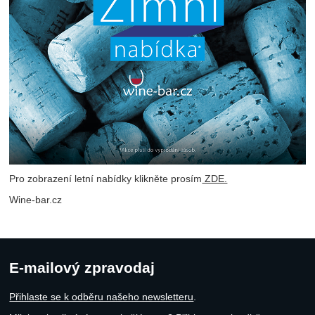
Pro zobrazení letní nabídky klikněte prosím
ZDE.
Wine-bar.cz
E-mailový zpravodaj
Přihlaste se k odběru našeho newsletteru
.