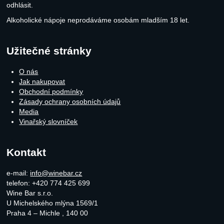
odhlásit.
Alkoholické nápoje neprodáváme osobám mladším 18 let.
Užitečné stránky
O nás
Jak nakupovat
Obchodní podmínky
Zásady ochrany osobních údajů
Media
Vinařský slovníček
Kontakt
e-mail:
info@winebar.cz
telefon: +420 774 425 699
Wine Bar s.r.o.
U Michelského mlýna 1569/1
Praha 4 – Michle
,
140 00