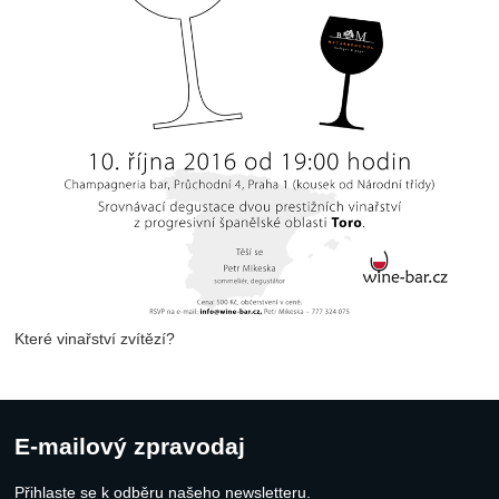
Které vinařství zvítězí?
E-mailový zpravodaj
Přihlaste se k odběru našeho newsletteru
.