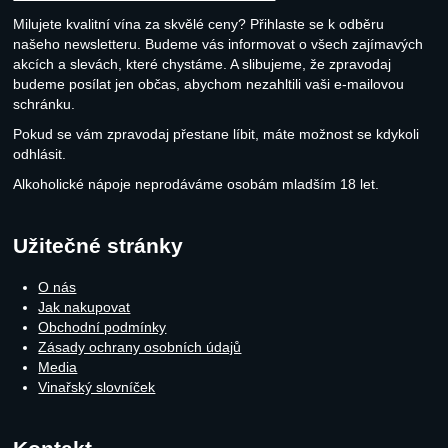
Milujete kvalitní vína za skvělé ceny? Přihlaste se k odběru
našeho newsletteru. Budeme vás informovat o všech zajímavých
akcích a slevách, které chystáme. A slibujeme, že zpravodaj
budeme posílat jen občas, abychom nezahltili vaši e-mailovou
schránku.
Pokud se vám zpravodaj přestane líbit, máte možnost se kdykoli
odhlásit.
Alkoholické nápoje neprodáváme osobám mladším 18 let.
Užitečné stránky
O nás
Jak nakupovat
Obchodní podmínky
Zásady ochrany osobních údajů
Media
Vinařský slovníček