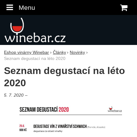
Menu
K
Eshop vinárny Winebar
Články
Novinky
Seznam degustací na léto 2020
Seznam degustací na léto
2020
5. 7. 2020