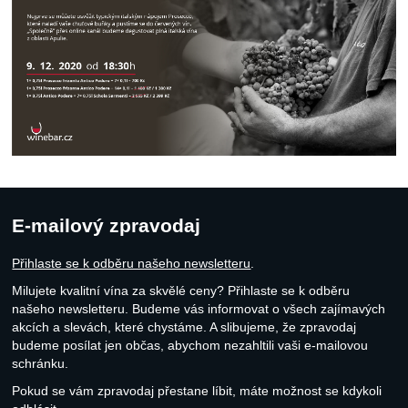
E-mailový zpravodaj
Přihlaste se k odběru našeho newsletteru
.
Milujete kvalitní vína za skvělé ceny? Přihlaste se k odběru
našeho newsletteru. Budeme vás informovat o všech zajímavých
akcích a slevách, které chystáme. A slibujeme, že zpravodaj
budeme posílat jen občas, abychom nezahltili vaši e-mailovou
schránku.
Pokud se vám zpravodaj přestane líbit, máte možnost se kdykoli