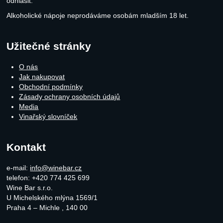
odhlásit.
Alkoholické nápoje neprodáváme osobám mladším 18 let.
Užitečné stránky
O nás
Jak nakupovat
Obchodní podmínky
Zásady ochrany osobních údajů
Media
Vinařský slovníček
Kontakt
e-mail:
info@winebar.cz
telefon: +420 774 425 699
Wine Bar s.r.o.
U Michelského mlýna 1569/1
Praha 4 – Michle
,
140 00