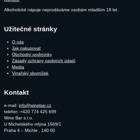
odhlásit.
Alkoholické nápoje neprodáváme osobám mladším 18 let.
Užitečné stránky
O nás
Jak nakupovat
Obchodní podmínky
Zásady ochrany osobních údajů
Media
Vinařský slovníček
Kontakt
e-mail:
info@winebar.cz
telefon: +420 774 425 699
Wine Bar s.r.o.
U Michelského mlýna 1569/1
Praha 4 – Michle
,
140 00