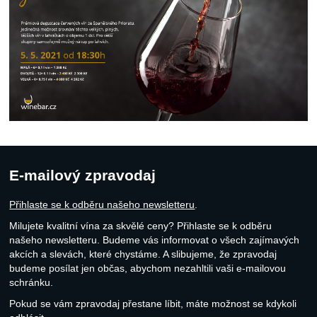
E-mailový zpravodaj
Přihlaste se k odběru našeho newsletteru
.
Milujete kvalitní vína za skvělé ceny? Přihlaste se k odběru
našeho newsletteru. Budeme vás informovat o všech zajímavých
akcích a slevách, které chystáme. A slibujeme, že zpravodaj
budeme posílat jen občas, abychom nezahltili vaši e-mailovou
schránku.
Pokud se vám zpravodaj přestane líbit, máte možnost se kdykoli