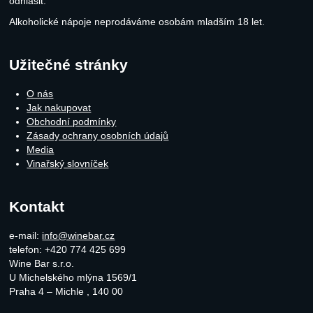
odhlásit.
Alkoholické nápoje neprodáváme osobám mladším 18 let.
Užitečné stránky
O nás
Jak nakupovat
Obchodní podmínky
Zásady ochrany osobních údajů
Media
Vinařský slovníček
Kontakt
e-mail:
info@winebar.cz
telefon: +420 774 425 699
Wine Bar s.r.o.
U Michelského mlýna 1569/1
Praha 4 – Michle
,
140 00