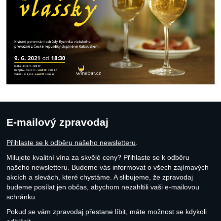
E-mailový zpravodaj
Přihlaste se k odběru našeho newsletteru
.
Milujete kvalitní vína za skvělé ceny? Přihlaste se k odběru
našeho newsletteru. Budeme vás informovat o všech zajímavých
akcích a slevách, které chystáme. A slibujeme, že zpravodaj
budeme posílat jen občas, abychom nezahltili vaši e-mailovou
schránku.
Pokud se vám zpravodaj přestane líbit, máte možnost se kdykoli