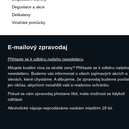
Degustace a akce
Delikatesy
Vinařské pomůcky
E-mailový zpravodaj
Přihlaste se k odběru našeho newsletteru
.
Milujete kvalitní vína za skvělé ceny? Přihlaste se k odběru našeh
newsletteru. Budeme vás informovat o všech zajímavých akcích a
slevách, které chystáme. A slibujeme, že zpravodaj budeme posíla
jen občas, abychom nezahltili vaši e-mailovou schránku.
Pokud se vám zpravodaj přestane líbit, máte možnost se kdykoli
odhlásit.
Alkoholické nápoje neprodáváme osobám mladším 18 let.