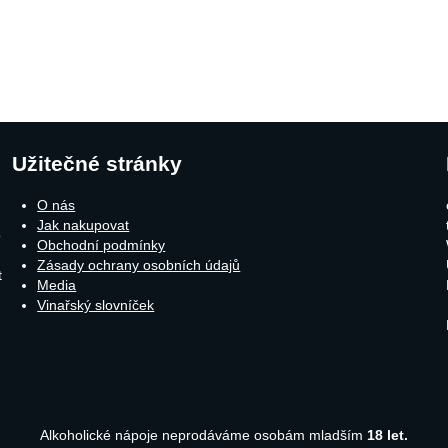
Užitečné stránky
O nás
Jak nakupovat
o
Obchodní podmínky
Zásady ochrany osobních údajů
t
Media
Vinařský slovníček
Alkoholické nápoje neprodáváme osobám mladším
18 let.