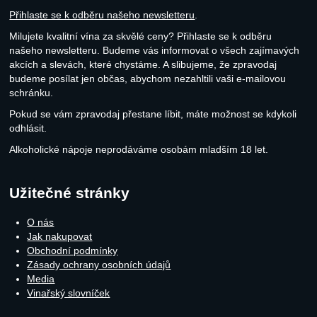
Přihlaste se k odběru našeho newsletteru
.
Milujete kvalitní vína za skvělé ceny? Přihlaste se k odběru
našeho newsletteru. Budeme vás informovat o všech zajímavých
akcích a slevách, které chystáme. A slibujeme, že zpravodaj
budeme posílat jen občas, abychom nezahltili vaši e-mailovou
schránku.
Pokud se vám zpravodaj přestane líbit, máte možnost se kdykoli
odhlásit.
Alkoholické nápoje neprodáváme osobám mladším 18 let.
Užitečné stránky
O nás
Jak nakupovat
Obchodní podmínky
Zásady ochrany osobních údajů
Media
Vinařský slovníček