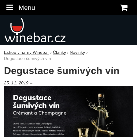
Menu
K
Eshop vinárny Winebar
Články
Novinky
Degustace šumivých vín
Degustace šumivých vín
25. 11. 2019