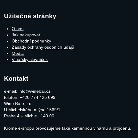
Užitečné stránky
O nás
Jak nakupovat
Obchodní podmínky
Zásady ochrany osobních údajů
Media
Vinařský slovníček
Kontakt
e-mail:
info@winebar.cz
telefon: +420 774 425 699
Wine Bar s.r.o.
U Michelského mlýna 1569/1
Praha 4 – Michle
,
140 00
Kromě e-shopu provozujeme také
kamennou vinárnu a projdenu.