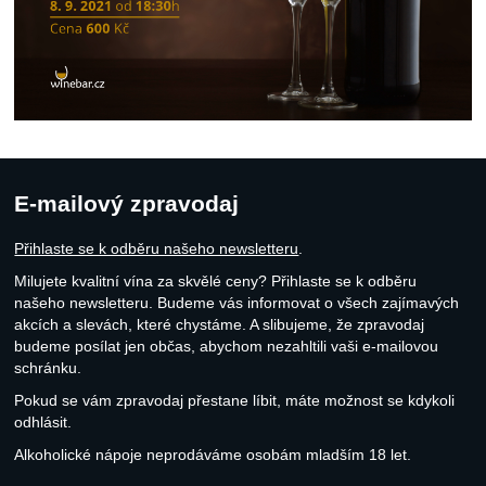
E-mailový zpravodaj
Přihlaste se k odběru našeho newsletteru
.
Milujete kvalitní vína za skvělé ceny? Přihlaste se k odběru
našeho newsletteru. Budeme vás informovat o všech zajímavých
akcích a slevách, které chystáme. A slibujeme, že zpravodaj
budeme posílat jen občas, abychom nezahltili vaši e-mailovou
schránku.
Pokud se vám zpravodaj přestane líbit, máte možnost se kdykoli
odhlásit.
Alkoholické nápoje neprodáváme osobám mladším 18 let.