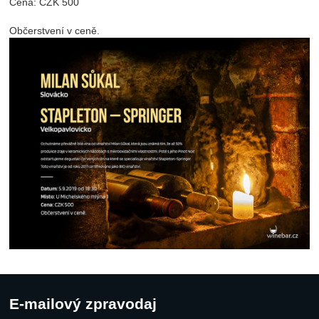
Cena: CZK 500
Občerstvení v ceně.
E-mailový zpravodaj